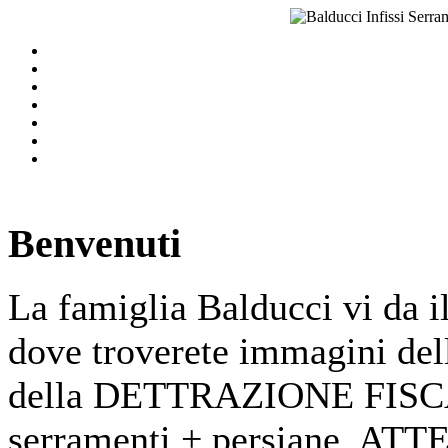
Benvenuti
La famiglia Balducci vi da il
dove troverete immagini dell
della DETTRAZIONE FISCAL
serramenti + persiane. ATT